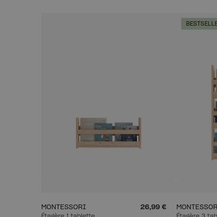
BESTSELL
MONTESSORI
26,99 €
MONTESSOR
Étagère 1 tablette
Étagère 3 tab