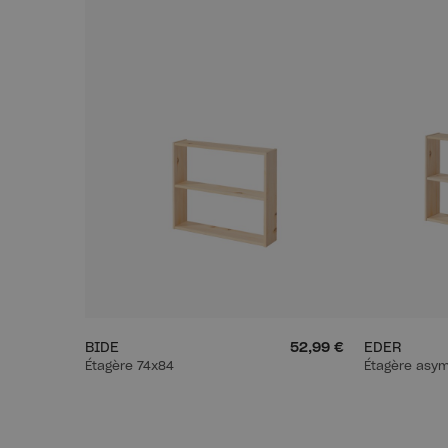
BIDE
52,99 €
EDER
Étagère 74x84
Étagère asym