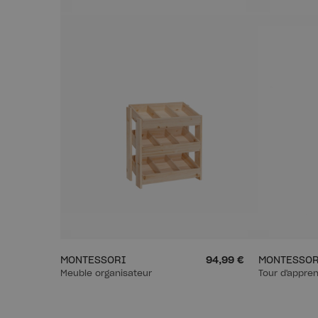
MONTESSORI
94,99 €
MONTESSOR
Meuble organisateur
Tour d'appren