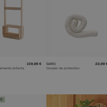
109,99 €
GARO
23,99 
tements enfants
Coussin de protection
ER