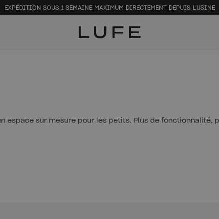
EXPÉDITION SOUS 1 SEMAINE MAXIMUM DIRECTEMENT DEPUIS L’USINE
n espace sur mesure pour les petits. Plus de fonctionnalité, 