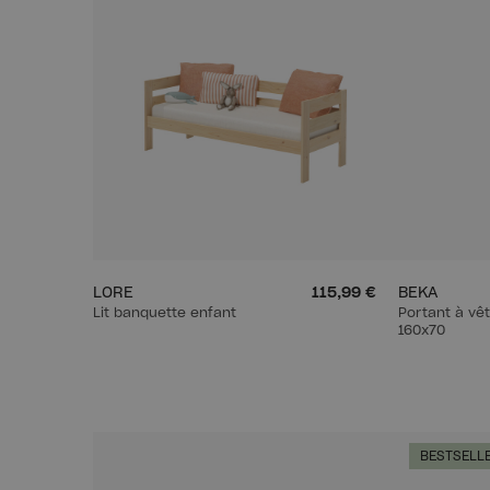
LORE
115,99 €
BEKA
Lit banquette enfant
Portant à vê
160x70
BESTSELL