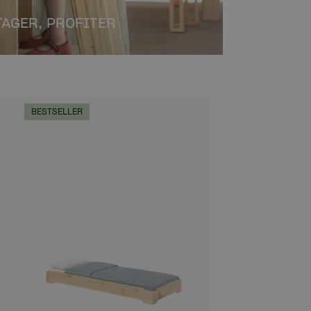
AGER, PROFITER
BESTSELLER