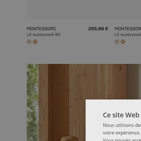
MONTESSORI
255,99 €
MONTESSOR
Lit superposé 90
Lit superpos
Ce site Web 
Nous utilisons de
votre expérience.
Vous pouvez accep