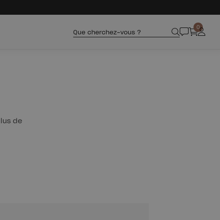
0
Que cherchez-vous ?
plus de