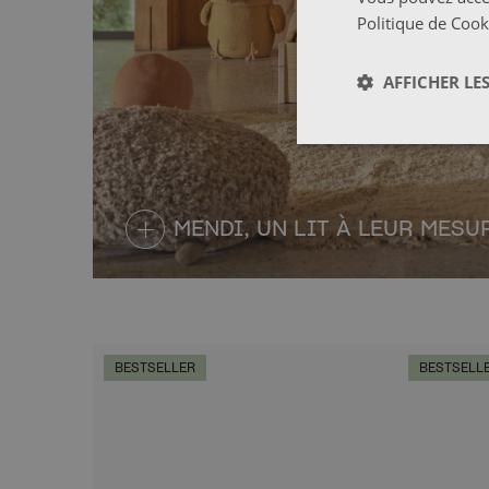
Politique de Cook
AFFICHER LES
MENDI, UN LIT À LEUR MESU
BESTSELLER
BESTSELL