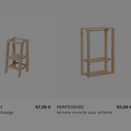
I
67,99 €
MONTESSORI
83,99 
tissage
Armoire ouverte pour enfants