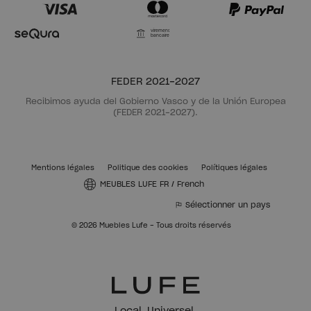
Virement
bancaire
FEDER 2021-2027
Recibimos ayuda del Gobierno Vasco y de la Unión Europea
(FEDER 2021-2027).
Mentions légales
Politique des cookies
Polítiques légales
MEUBLES LUFE FR
/
French
Sélectionner un pays
© 2026 Muebles Lufe - Tous droits réservés
Local, Universel,