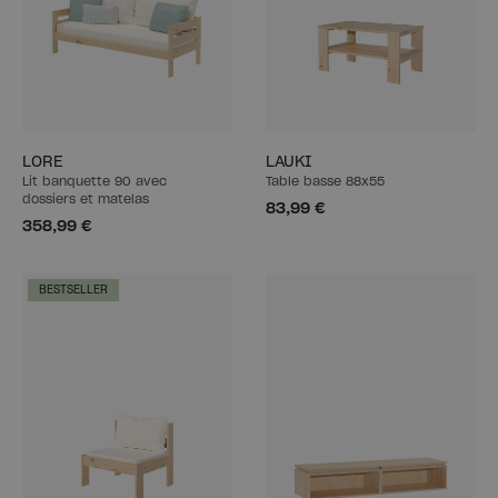
LORE
LAUKI
Lit banquette 90 avec
Table basse 88x55
dossiers et matelas
83,99 €
358,99 €
BESTSELLER