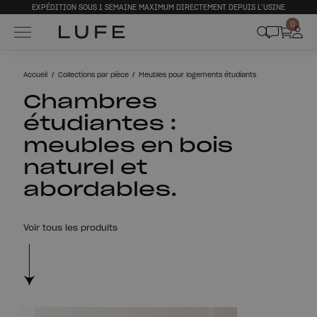
EXPÉDITION SOUS 1 SEMAINE MAXIMUM DIRECTEMENT DEPUIS L’USINE
0
Accueil
Collections par pièce
Meubles pour logements étudiants
Chambres
étudiantes :
meubles en bois
naturel et
abordables.
Voir tous les produits