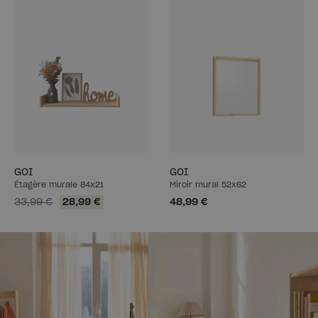
GOI
GOI
Étagère murale 84x21
Miroir mural 52x62
33,99 €
28,99 €
48,99 €