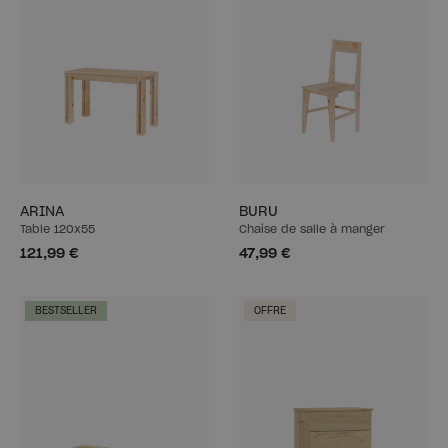
ARINA
BURU
Table 120x55
Chaise de salle à manger
121,99 €
47,99 €
BESTSELLER
OFFRE