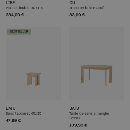
LIBE
GU
Vitrine double 157x115
Tronc en bois massif
384,99 €
83,99 €
BESTSELLER
BATU
BATU
Banc tabouret 45x35
Table de salle à manger
120x80
47,99 €
109,99 €