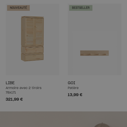
NOUVEAUTÉ
BESTSELLER
LIBE
GOI
Armoire avec 2 tiroirs
Patère
78x171
13,99 €
321,99 €