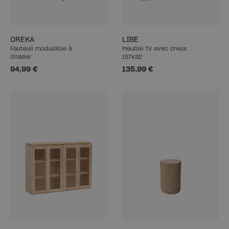
OREKA
LIBE
Fauteuil modulable à
Meuble TV avec creux
dossier
157x32
94,99 €
135,99 €