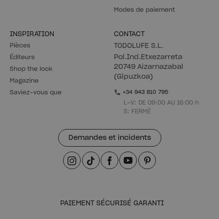
Modes de paiement
INSPIRATION
CONTACT
Pièces
TODOLUFE S.L.
Pol.Ind.Etxezarreta
Éditeurs
20749 Aizarnazabal
Shop the look
(Gipuzkoa)
Magazine
Saviez-vous que
+34 943 810 795
L-V: DE 09:00 AU 16:00 h
S: FERMÉ
Demandes et incidents
PAIEMENT SÉCURISÉ GARANTI