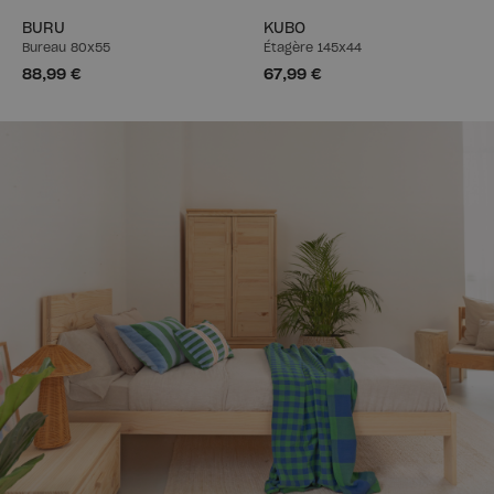
BURU
KUBO
Bureau 80x55
Étagère 145x44
88,99 €
67,99 €