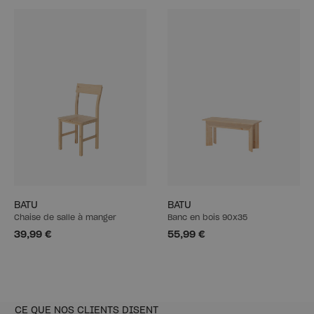
BATU
BATU
Chaise de salle à manger
Banc en bois 90x35
39,99 €
55,99 €
CE QUE NOS CLIENTS DISENT