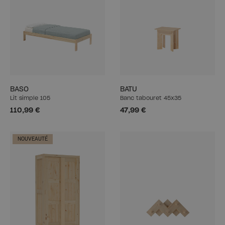
BASO
BATU
Lit simple 105
Banc tabouret 45x35
110,99 €
47,99 €
NOUVEAUTÉ