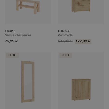
LAUKI
NINAO
Banc à chaussures
Commode
75,99 €
187,99 €
172,99 €
OFFRE
OFFRE