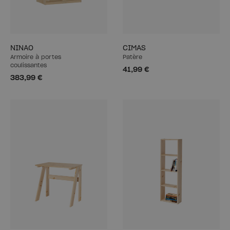
NINAO
CIMAS
Armoire à portes
Patère
coulissantes
41,99 €
383,99 €