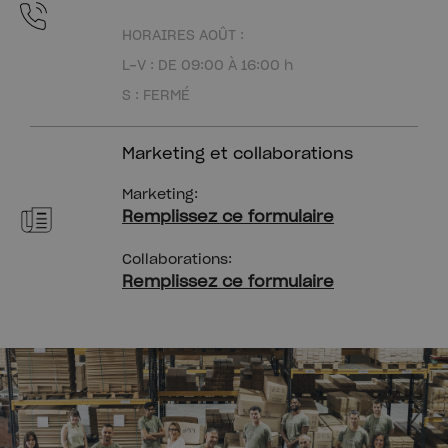
HORAIRES AOÛT :
L-V : DE 09:00 À 16:00 h
S : FERMÉ
Marketing et collaborations
Marketing:
Remplissez ce formulaire
Collaborations:
Remplissez ce formulaire