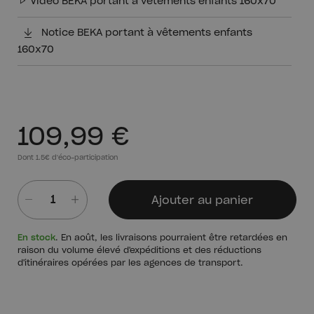
Vidéo BEKA portant à vêtements enfants 160x70
Notice BEKA portant à vêtements enfants
160x70
109,99 €
Dont 1.5€ d'éco-participation
Ajouter au panier
Quantité
En stock
. En août, les livraisons pourraient être retardées en
raison du volume élevé d'expéditions et des réductions
d'itinéraires opérées par les agences de transport.