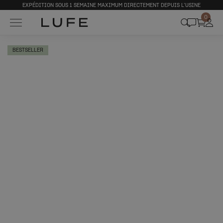
EXPÉDITION SOUS 1 SEMAINE MAXIMUM DIRECTEMENT DEPUIS L’USINE
0
BESTSELLER