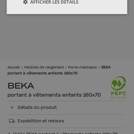
AFFICHER LES DÉTAILS
BEKA
Accueil
Meubles de rangement
Porte-manteaux
portant à vêtements enfants 160x70
BEKA
portant à vêtements enfants 160x70
Détails du produit
Expédition et retours