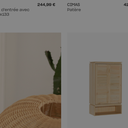
244,99 €
CIMAS
41
 d'entrée avec
Patère
8x133