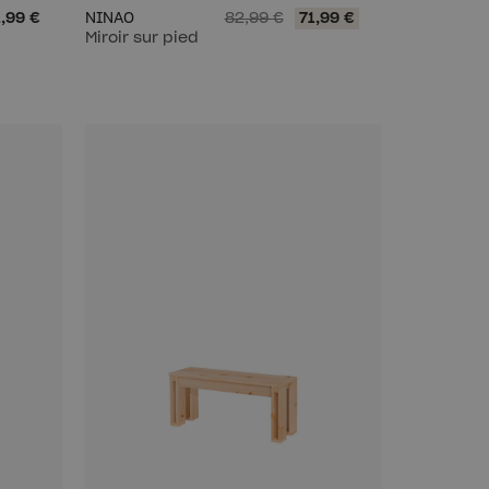
,99 €
NINAO
82,99 €
71,99 €
Miroir sur pied