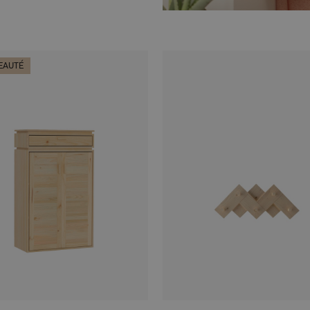
EAUTÉ