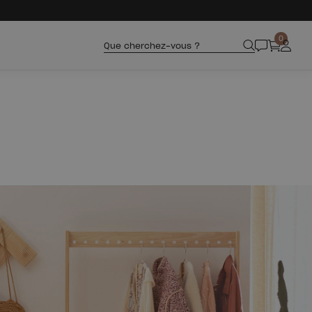
0
Que cherchez-vous ?