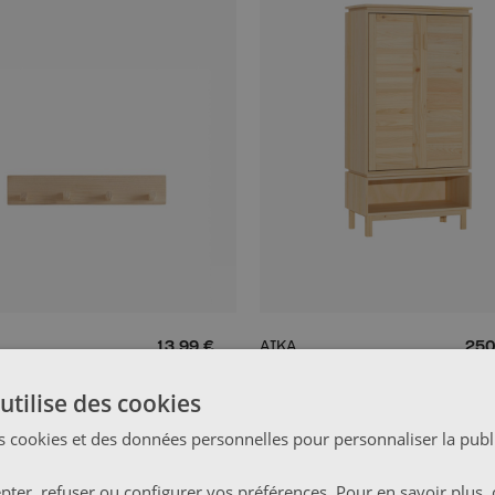
13,99 €
AIKA
250
Armoire à chaussures
78x156
utilise des cookies
s cookies et des données personnelles pour personnaliser la publi
EAUTÉ
ter, refuser ou configurer vos préférences. Pour en savoir plus, 