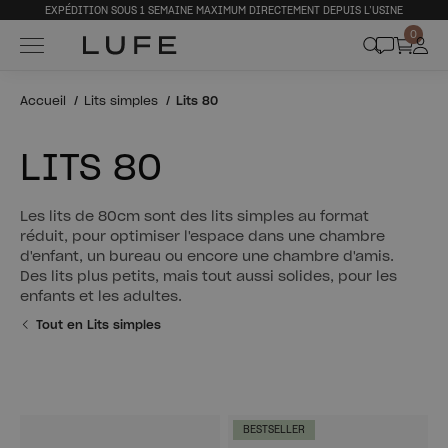
EXPÉDITION SOUS 1 SEMAINE MAXIMUM DIRECTEMENT DEPUIS L’USINE
0
Accueil
Lits simples
Lits 80
LITS 80
Les lits de 80cm sont des lits simples au format
réduit, pour optimiser l'espace dans une chambre
d'enfant, un bureau ou encore une chambre d'amis.
Des lits plus petits, mais tout aussi solides, pour les
enfants et les adultes.
Tout en Lits simples
BESTSELLER