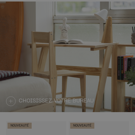
CHOISISSEZ VOTRE BUREAU
NOUVEAUTÉ
NOUVEAUTÉ