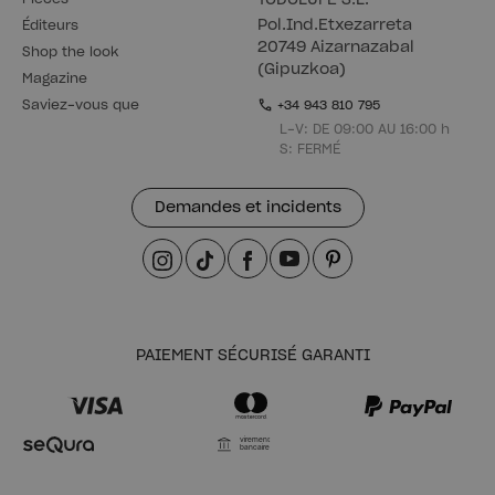
TODOLUFE S.L.
Pol.Ind.Etxezarreta
Éditeurs
20749 Aizarnazabal
Shop the look
(Gipuzkoa)
Magazine
Saviez-vous que
+34 943 810 795
L-V: DE 09:00 AU 16:00 h
S: FERMÉ
Demandes et incidents
PAIEMENT SÉCURISÉ GARANTI
Virement
bancaire