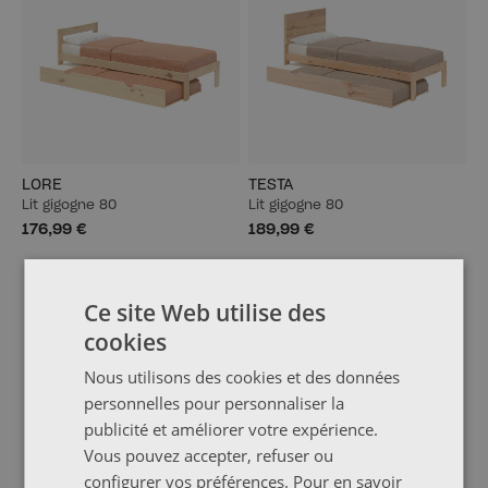
LORE
TESTA
Lit gigogne 80
Lit gigogne 80
176,99 €
189,99 €
BESTSELLER
Ce site Web utilise des
cookies
Nous utilisons des cookies et des données
personnelles pour personnaliser la
publicité et améliorer votre expérience.
Vous pouvez accepter, refuser ou
configurer vos préférences. Pour en savoir