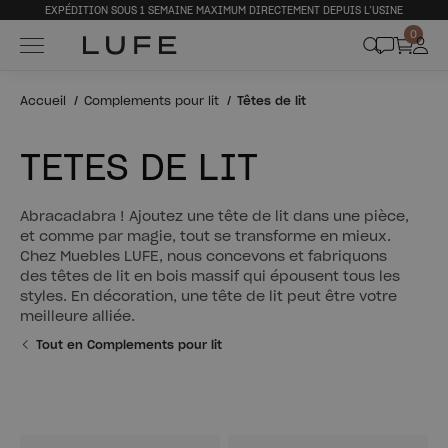
EXPÉDITION SOUS 1 SEMAINE MAXIMUM DIRECTEMENT DEPUIS L’USINE
0
Accueil
Complements pour lit
Têtes de lit
TÊTES DE LIT
Abracadabra ! Ajoutez une tête de lit dans une pièce,
et comme par magie, tout se transforme en mieux.
Chez Muebles LUFE, nous concevons et fabriquons
des têtes de lit en bois massif qui épousent tous les
styles. En décoration, une tête de lit peut être votre
meilleure alliée.
Tout en Complements pour lit