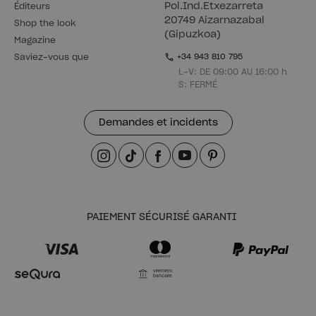
Pol.Ind.Etxezarreta
Éditeurs
20749 Aizarnazabal
Shop the look
(Gipuzkoa)
Magazine
Saviez-vous que
+34 943 810 795
L-V: DE 09:00 AU 16:00 h
S: FERMÉ
Demandes et incidents
PAIEMENT SÉCURISÉ GARANTI
Virement
bancaire