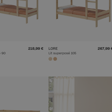
218,99 €
LORE
267,99 
é 90
Lit superposé 105