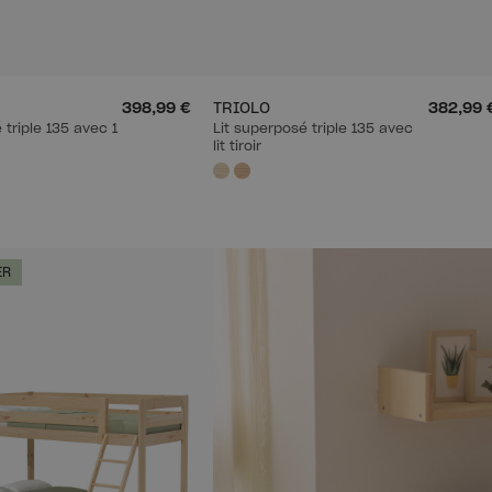
398,99 €
TRIOLO
382,99 
 triple 135 avec 1
Lit superposé triple 135 avec
lit tiroir
ER