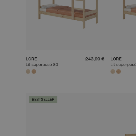
LORE
243,99 €
LORE
Lit superposé 80
Lit superpos
BESTSELLER