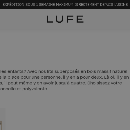
EXPÉDITION SOUS 1 SEMAINE MAXIMUM DIRECTEMENT DEPUIS L’USINE
 les enfants? Avec nos lits superposés en bois massif naturel, 
de la place pour une personne, il y en a pour deux. Là où il y en
rois, il peut même y en avoir jusqu'à quatre. Choisissez votre
onnelle et polyvalente.