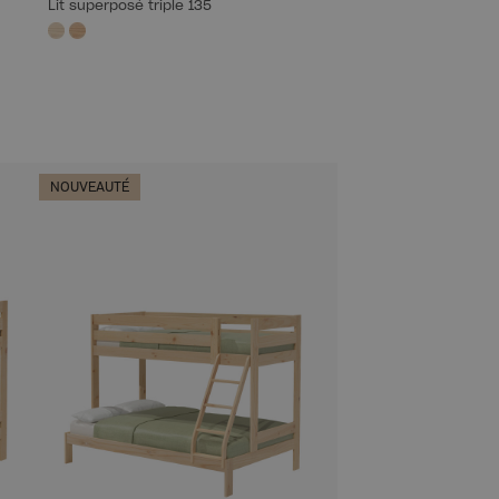
Lit superposé triple 135
NOUVEAUTÉ