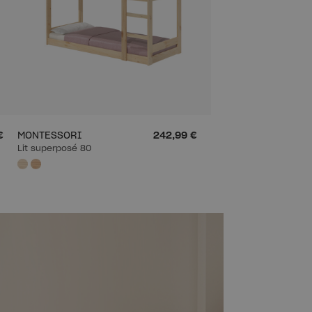
€
MONTESSORI
242,99 €
Lit superposé 80