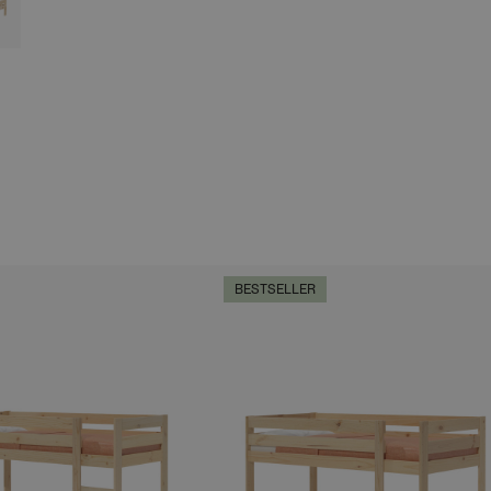
E
BESTSELLER