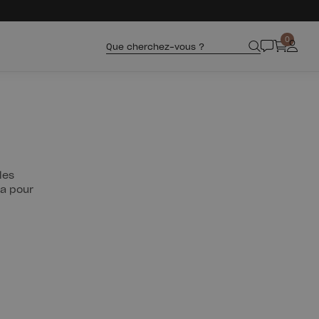
0
Que cherchez-vous ?
les
 a pour