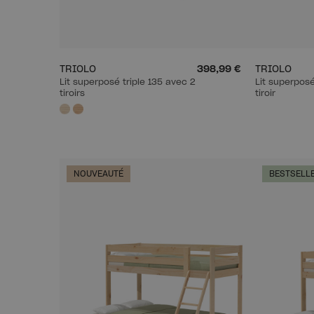
TRIOLO
398,99 €
TRIOLO
Lit superposé triple 135 avec 2
Lit superposé
tiroirs
tiroir
NOUVEAUTÉ
BESTSELL