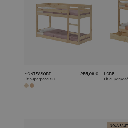
MONTESSORI
255,99 €
LORE
Lit superposé 90
Lit superposé
NOUVEAUT