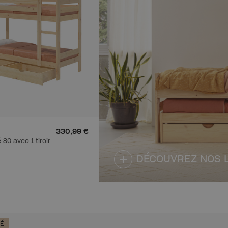
330,99 €
 80 avec 1 tiroir
DÉCOUVREZ NOS 
É