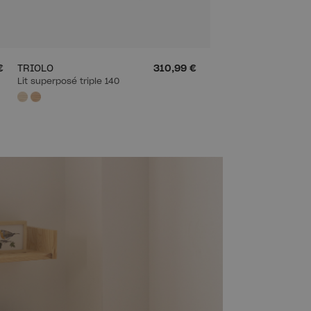
€
TRIOLO
310,99 €
Lit superposé triple 140