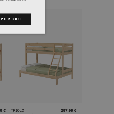
EPTER TOUT
9 €
TRIOLO
297,99 €