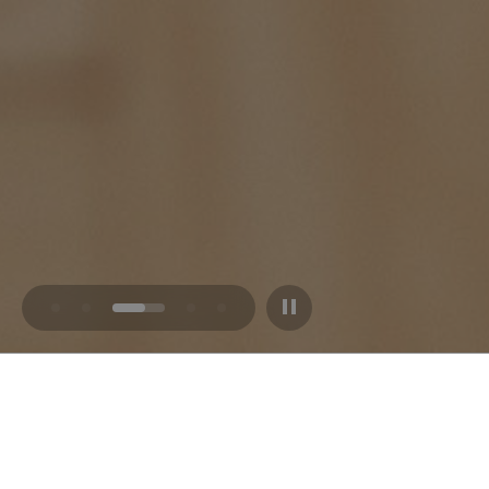
DÉCOREZ AVEC DU BOIS MASSIF ÉCOLOGIQUE
PLUS VENDUS
NOUVEAUTÉS
RÉDUCTIONS