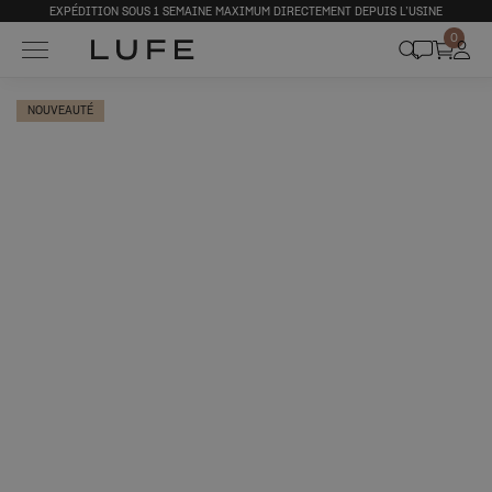
EXPÉDITION SOUS 1 SEMAINE MAXIMUM DIRECTEMENT DEPUIS L’USINE
0
NOUVEAUTÉ