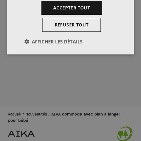
ACCEPTER TOUT
REFUSER TOUT
AFFICHER LES DÉTAILS
AIKA commode avec plan à langer
Accueil
Nouveautés
pour bébé
AIKA