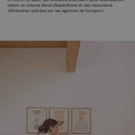
En stock
. En août, les livraisons pourraient être retardées en
raison du volume élevé d'expéditions et des réductions
d'itinéraires opérées par les agences de transport.