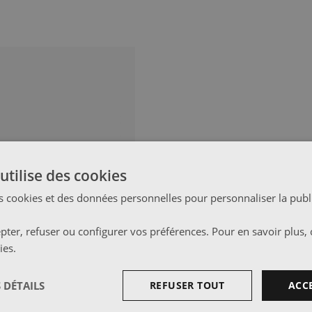
utilise des cookies
s cookies et des données personnelles pour personnaliser la publi
ter, refuser ou configurer vos préférences. Pour en savoir plus, 
ies
.
 DÉTAILS
REFUSER TOUT
ACC