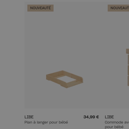
NOUVEAUTÉ
NOUVEAUT
LIBE
34,99 €
LIBE
Plan à langer pour bébé
Commode ave
pour bébé