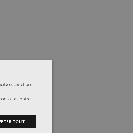
cité et améliorer
consultez notre
EPTER TOUT