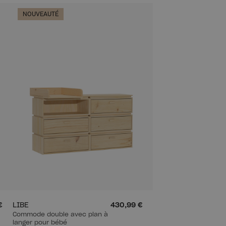
NOUVEAUTÉ
€
LIBE
430,99 €
Commode double avec plan à
langer pour bébé