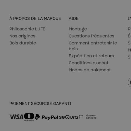
À PROPOS DE LA MARQUE
AIDE
I
Philosophie LUFE
Montage
P
Nos origines
Questions fréquentes
É
Bois durable
Comment entretenir le
S
bois
M
Expédition et retours
S
Conditions d'achat
Modes de paiement
PAIEMENT SÉCURISÉ GARANTI
Virement
bancaire