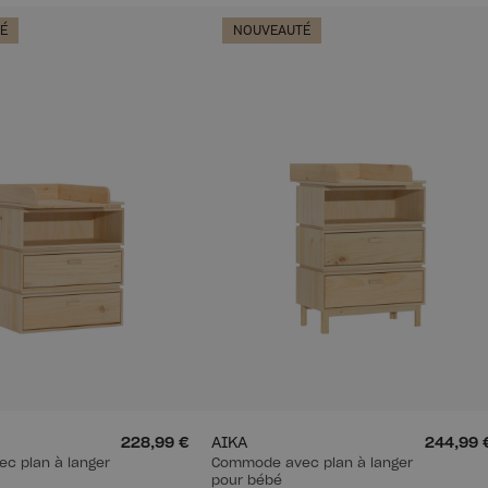
É
NOUVEAUTÉ
228,99 €
AIKA
244,99 
c plan à langer
Commode avec plan à langer
pour bébé