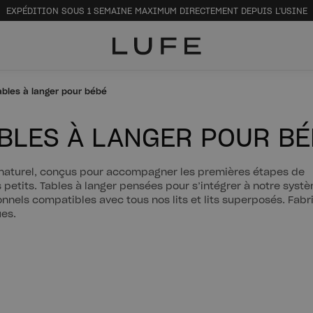
EXPÉDITION SOUS 1 SEMAINE MAXIMUM DIRECTEMENT DEPUIS L’USINE
ables à langer pour bébé
BLES À LANGER POUR BÉ
s naturel, conçus pour accompagner les premières étapes de
s petits. Tables à langer pensées pour s’intégrer à notre syst
nnels compatibles avec tous nos lits et lits superposés. Fabr
ues.