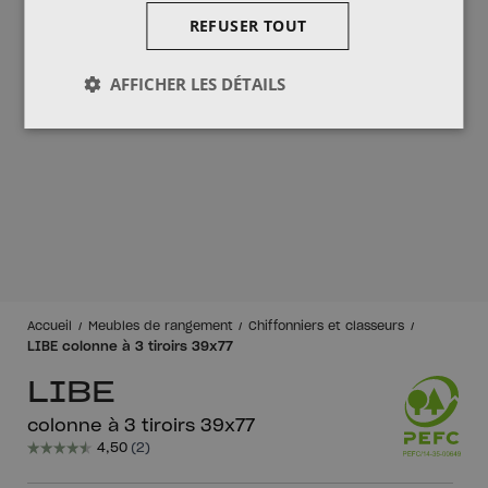
REFUSER TOUT
AFFICHER LES DÉTAILS
Accueil
Meubles de rangement
Chiffonniers et classeurs
LIBE colonne à 3 tiroirs 39x77
LIBE
colonne à 3 tiroirs 39x77