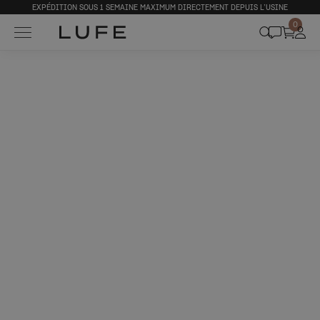
EXPÉDITION SOUS 1 SEMAINE MAXIMUM DIRECTEMENT DEPUIS L’USINE
0