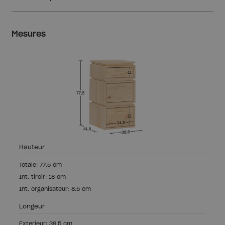
Mesures
Hauteur
Totale: 77.5 cm
Int. tiroir: 18 cm
Int. organisateur: 8.5 cm
Longeur
Exterieur: 39.5 cm