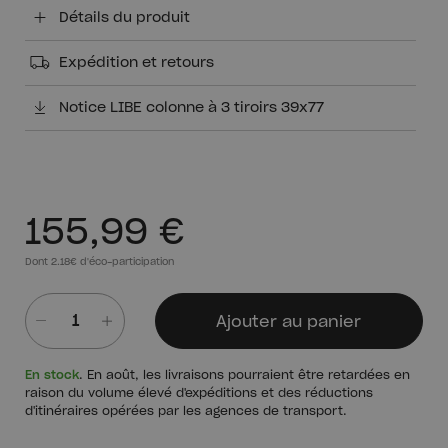
Détails du produit
Expédition et retours
Notice LIBE colonne à 3 tiroirs 39x77
155,99 €
Dont 2.18€ d'éco-participation
Ajouter au panier
Quantité
En stock
. En août, les livraisons pourraient être retardées en
raison du volume élevé d'expéditions et des réductions
d'itinéraires opérées par les agences de transport.