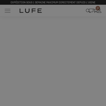
EXPÉDITION SOUS 1 SEMAINE MAXIMUM DIRECTEMENT DEPUIS L’USINE
0