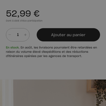
52,99 €
Dont 0.66€ d'éco-participation
Ajouter au panier
Quantité
En stock
. En août, les livraisons pourraient être retardées en
raison du volume élevé d'expéditions et des réductions
d'itinéraires opérées par les agences de transport.