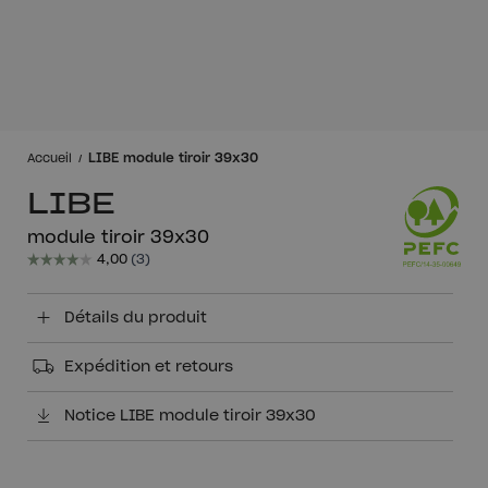
LIBE module tiroir 39x30
Accueil
LIBE
module tiroir 39x30
Détails du produit
Expédition et retours
Notice LIBE module tiroir 39x30