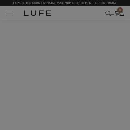
EXPÉDITION SOUS 1 SEMAINE MAXIMUM DIRECTEMENT DEPUIS L’USINE
0