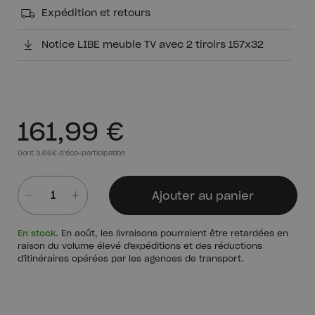
Expédition et retours
Notice LIBE meuble TV avec 2 tiroirs 157x32
161,99 €
Dont 3.66€ d'éco-participation
Ajouter au panier
Quantité
En stock
. En août, les livraisons pourraient être retardées en
raison du volume élevé d'expéditions et des réductions
d'itinéraires opérées par les agences de transport.