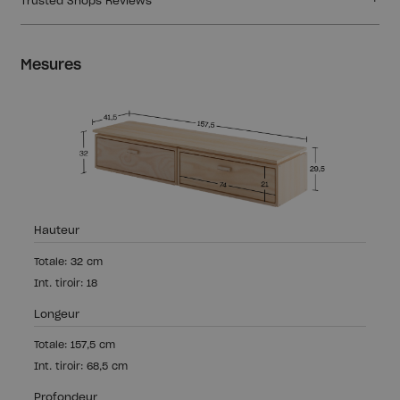
Trusted Shops Reviews
Mesures
Hauteur
Totale: 32 cm
Int. tiroir: 18
Longeur
Totale: 157,5 cm
Int. tiroir: 68,5 cm
Profondeur