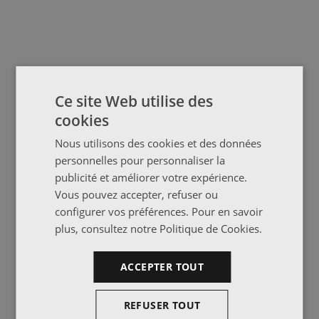
Ce site Web utilise des
cookies
Nous utilisons des cookies et des données
personnelles pour personnaliser la
publicité et améliorer votre expérience.
Vous pouvez accepter, refuser ou
configurer vos préférences. Pour en savoir
plus, consultez notre
Politique de Cookies
.
ACCEPTER TOUT
REFUSER TOUT