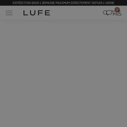
EXPÉDITION SOUS 1 SEMAINE MAXIMUM DIRECTEMENT DEPUIS L’USINE
0