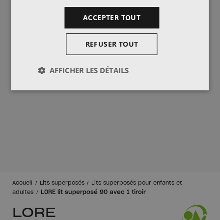
ACCEPTER TOUT
REFUSER TOUT
AFFICHER LES DÉTAILS
Accueil
Lits superposés
Lits superposés pour enfants et
LORE lit superposé 90 avec 1 tiroir
adultes
LORE