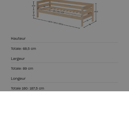
Hauteur
Totale: 68,5 cm
Largeur
Totale: 89 cm
Longeur
Totale 180: 187,5 cm
Totale 190: 197,5 cm
Totale 200: 207,5 cm