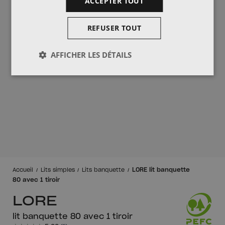
ACCEPTER TOUT
REFUSER TOUT
AFFICHER LES DÉTAILS
LORE lit banquette
Accueil
Lits simples
Lits banquette
80 avec 1 tiroir
LORE
lit banquette 80 avec 1 tiroir