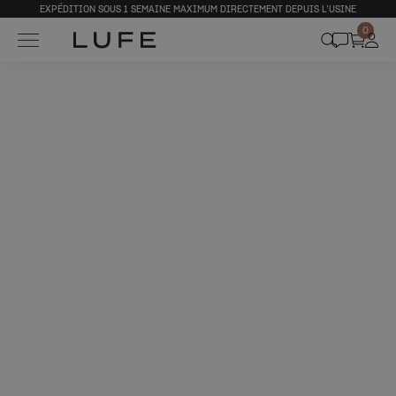
EXPÉDITION SOUS 1 SEMAINE MAXIMUM DIRECTEMENT DEPUIS L’USINE
0