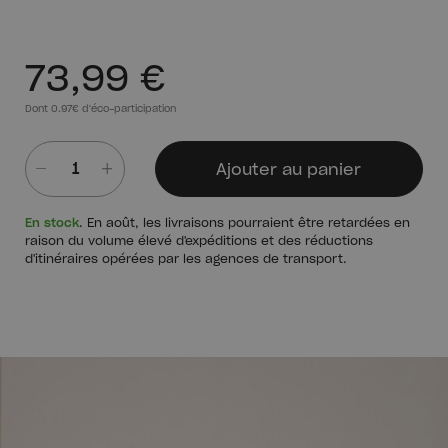
73,99 €
Dont 0.97€ d'éco-participation
Ajouter au panier
Quantité
En stock
. En août, les livraisons pourraient être retardées en
raison du volume élevé d'expéditions et des réductions
d'itinéraires opérées par les agences de transport.