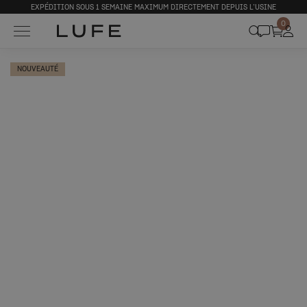
EXPÉDITION SOUS 1 SEMAINE MAXIMUM DIRECTEMENT DEPUIS L’USINE
0
NOUVEAUTÉ