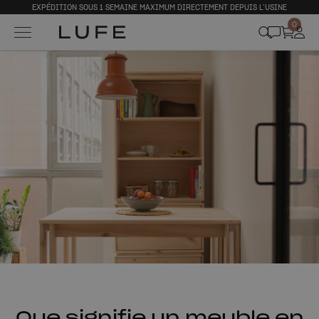
EXPÉDITION SOUS 1 SEMAINE MAXIMUM DIRECTEMENT DEPUIS L’USINE
0
Que signifie un meuble en