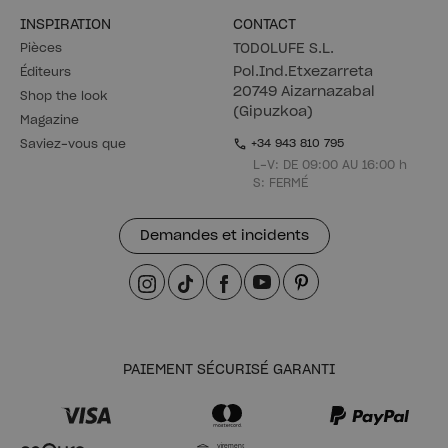
INSPIRATION
CONTACT
Pièces
TODOLUFE S.L.
Pol.Ind.Etxezarreta
Éditeurs
20749 Aizarnazabal
Shop the look
(Gipuzkoa)
Magazine
Saviez-vous que
+34 943 810 795
L-V: DE 09:00 AU 16:00 h
S: FERMÉ
Demandes et incidents
PAIEMENT SÉCURISÉ GARANTI
Virement