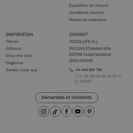
Expédition et retours
Conditions d'achat
Modes de paiement
INSPIRATION
CONTACT
Pièces
TODOLUFE S.L.
Pol.Ind.Etxezarreta
Éditeurs
20749 Aizarnazabal
Shop the look
(Gipuzkoa)
Magazine
Saviez-vous que
+34 943 810 795
L-V: DE 09:00 AU 16:00 h
S: FERMÉ
Demandes et incidents