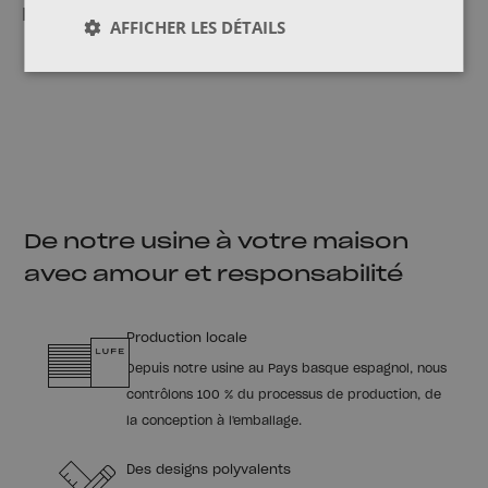
multiples
AFFICHER LES DÉTAILS
De notre usine à votre maison
avec amour et responsabilité
Production locale
Depuis notre usine au Pays basque espagnol, nous
contrôlons 100 % du processus de production, de
la conception à l'emballage.
Des designs polyvalents