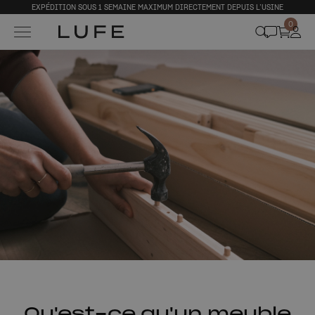
EXPÉDITION SOUS 1 SEMAINE MAXIMUM DIRECTEMENT DEPUIS L’USINE
0
Qu'est-ce qu'un meuble