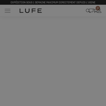
EXPÉDITION SOUS 1 SEMAINE MAXIMUM DIRECTEMENT DEPUIS L’USINE
0