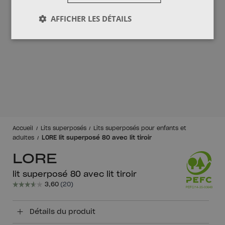
AFFICHER LES DÉTAILS
Accueil
Lits superposés
Lits superposés pour enfants et
LORE lit superposé 80 avec lit tiroir
adultes
LORE
lit superposé 80 avec lit tiroir
Détails du produit