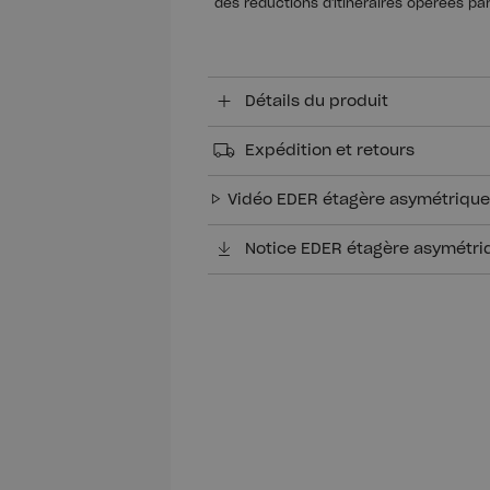
des réductions d'itinéraires opérées pa
Détails du produit
Expédition et retours
Vidéo EDER étagère asymétrique
Notice EDER étagère asymétri