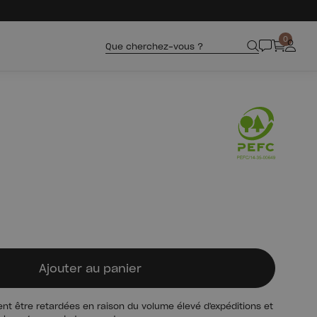
0
Que cherchez-vous ?
Ajouter au panier
aient être retardées en raison du volume élevé d'expéditions et