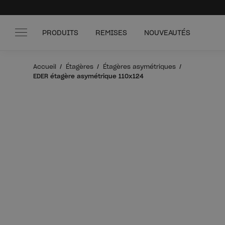
PRODUITS
REMISES
NOUVEAUTÉS
Accueil
Étagères
Étagères asymétriques
EDER étagère asymétrique 110x124