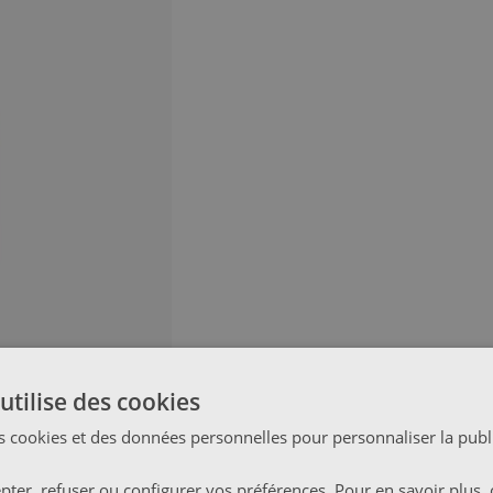
utilise des cookies
s cookies et des données personnelles pour personnaliser la publi
ter, refuser ou configurer vos préférences. Pour en savoir plus, 