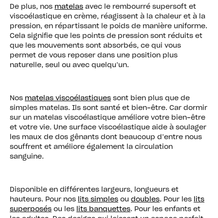
De plus, nos
matelas
avec le rembourré supersoft et
viscoélastique en crème, réagissent à la chaleur et à la
pression, en répartissant le poids de manière uniforme.
Cela signifie que les points de pression sont réduits et
que les mouvements sont absorbés, ce qui vous
permet de vous reposer dans une position plus
naturelle, seul ou avec quelqu’un.
Nos
matelas viscoélastiques
sont bien plus que de
simples matelas. Ils sont santé et bien-être. Car dormir
sur un matelas viscoélastique améliore votre bien-être
et votre vie. Une surface viscoélastique aide à soulager
les maux de dos gênants dont beaucoup d’entre nous
souffrent et améliore également la circulation
sanguine.
Disponible en différentes largeurs, longueurs et
hauteurs. Pour nos
lits simples
ou
doubles
. Pour les
lits
superposés
ou les
lits banquettes
. Pour les enfants et