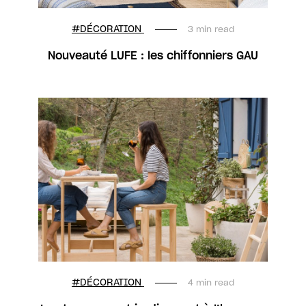
#DÉCORATION
3 min read
Nouveauté LUFE : les chiffonniers GAU
#DÉCORATION
4 min read